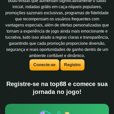
boas-vindas que aumentam significativamente o saldo
inicial, rodadas grátis em caça-níqueis populares,
promoções sazonais exclusivas, programas de fidelidade
que recompensam os usuários frequentes com
vantagens especiais, além de ofertas personalizadas que
tornam a experiência de jogo ainda mais emocionante e
lucrativa, tudo isso aliado a regras claras e transparência,
garantindo que cada promoção proporcione diversão,
segurança e reais oportunidades de ganho dentro de um
ambiente confiável e dinâmico.
Conecte-se
Registro
Registre-se na top88 e comece sua
jornada no jogo!