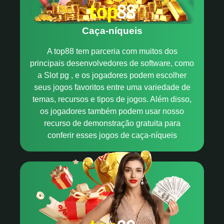
Caça-níqueis
A top88 tem parceria com muitos dos
principais desenvolvedores de software, como
a Slot pg , e os jogadores podem escolher
seus jogos favoritos entre uma variedade de
temas, recursos e tipos de jogos. Além disso,
os jogadores também podem usar nosso
recurso de demonstração gratuita para
conferir esses jogos de caça-níqueis