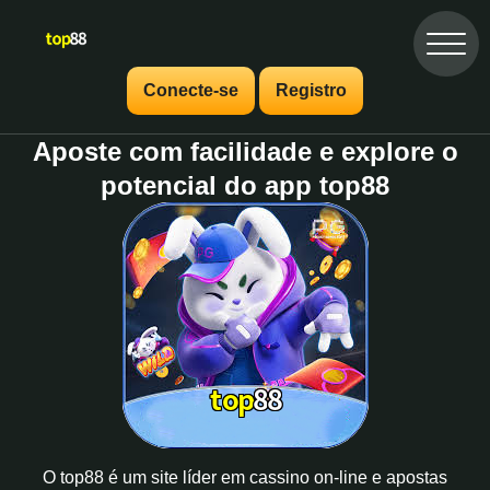
Conecte-se
Registro
Aposte com facilidade e explore o
potencial do app top88
O top88 é um site líder em cassino on-line e apostas