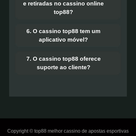
e retiradas no cassino online
top88?
6. O cassino top88 tem um
aplicativo móvel?
7. O cassino top88 oferece
suporte ao cliente?
Copyright © top88 melhor cassino de apostas esportivas