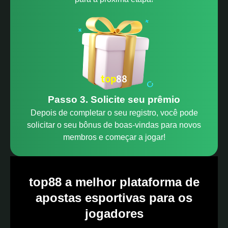
Passo 3. Solicite seu prêmio
Depois de completar o seu registro, você pode
solicitar o seu bônus de boas-vindas para novos
membros e começar a jogar!
top88 a melhor plataforma de
apostas esportivas para os
jogadores