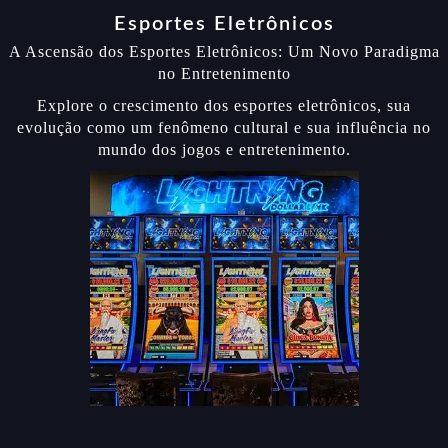
Esportes Eletrônicos
A Ascensão dos Esportes Eletrônicos: Um Novo Paradigma
no Entretenimento
Explore o crescimento dos esportes eletrônicos, sua
evolução como um fenômeno cultural e sua influência no
mundo dos jogos e entretenimento.