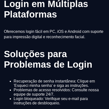
Login em Múltiplas
Plataformas
Oferecemos login fácil em PC, iOS e Android com suporte
para impressão digital e reconhecimento facial.
Soluções para
Problemas de Login
Recuperação de senha instantânea: Clique em
'Esqueci minha senha' e siga as instruções.
Problemas de acesso resolvidos: Consulte nossa
equipe de suporte 24/7.
Login bloqueado: Verifique seu e-mail para
instruções de desbloqueio.