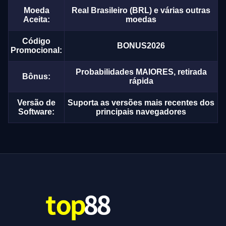
Moeda
Real Brasileiro (BRL) e várias outras
Aceita:
moedas
Código
BONUS2026
Promocional:
Probabilidades MAIORES, retirada
Bônus:
rápida
Versão de
Suporta as versões mais recentes dos
Software:
principais navegadores