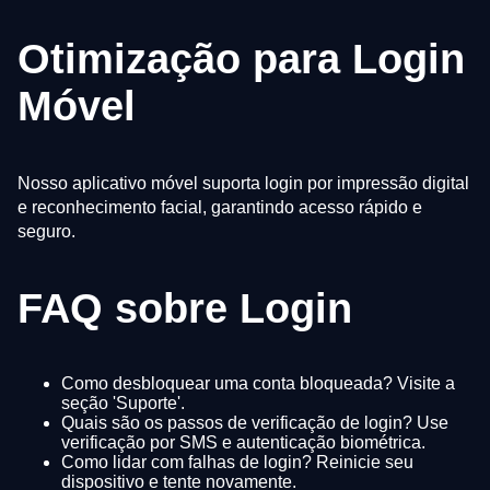
Otimização para Login
Móvel
Nosso aplicativo móvel suporta login por impressão digital
e reconhecimento facial, garantindo acesso rápido e
seguro.
FAQ sobre Login
Como desbloquear uma conta bloqueada? Visite a
seção 'Suporte'.
Quais são os passos de verificação de login? Use
verificação por SMS e autenticação biométrica.
Como lidar com falhas de login? Reinicie seu
dispositivo e tente novamente.