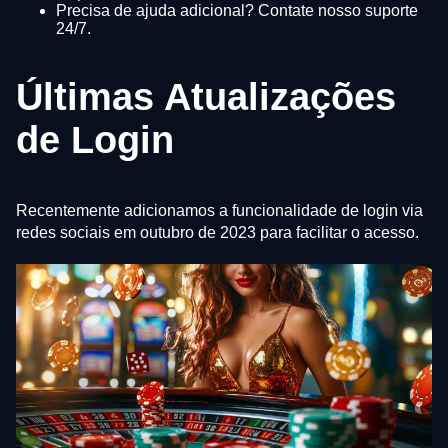
Precisa de ajuda adicional? Contate nosso suporte
24/7.
Últimas Atualizações
de Login
Recentemente adicionamos a funcionalidade de login via
redes sociais em outubro de 2023 para facilitar o acesso.