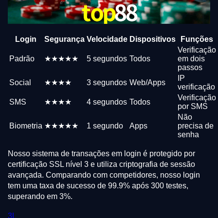
Login
Segurança
Velocidade
Dispositivos
Funções
Verificação
Padrão
★★★★★
5 segundos
Todos
em dois
passos
IP
Social
★★★★
3 segundos
Web/Apps
verificação
Verificação
SMS
★★★★
4 segundos
Todos
por SMS
Não
Biometria
★★★★★
1 segundo
Apps
precisa de
senha
Nosso sistema de transações em login é protegido por
certificação SSL nível 3 e utiliza criptografia de sessão
avançada. Comparando com competidores, nosso login
tem uma taxa de sucesso de 99.9% após 300 testes,
superando em 3%.
3L