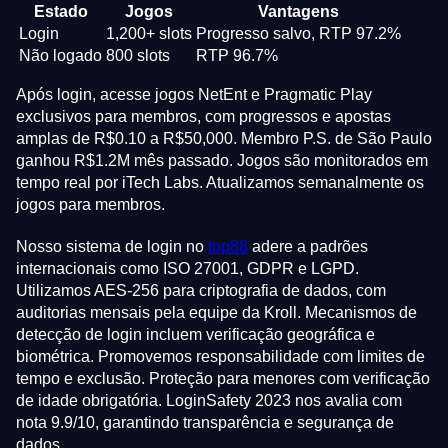
Estado
Jogos
Vantagens
Login
1,200+ slots
Progresso salvo, RTP 97.2%
Não logado
800 slots
RTP 96.7%
Após login, acesse jogos NetEnt e Pragmatic Play
exclusivos para membros, com progressos e apostas
amplas de R$0.10 a R$50,000. Membro P.S. de São Paulo
ganhou R$1.2M mês passado. Jogos são monitorados em
tempo real por iTech Labs. Atualizamos semanalmente os
jogos para membros.
Nosso sistema de login no
top88
adere a padrões
internacionais como ISO 27001, GDPR e LGPD.
Utilizamos AES-256 para criptografia de dados, com
auditorias mensais pela equipe da Kroll. Mecanismos de
detecção de login incluem verificação geográfica e
biométrica. Promovemos responsabilidade com limites de
tempo e exclusão. Proteção para menores com verificação
de idade obrigatória. LoginSafety 2023 nos avalia com
nota 9.9/10, garantindo transparência e segurança de
dados.