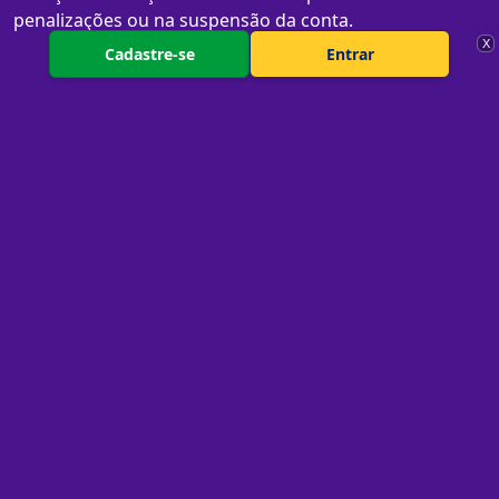
penalizações ou na suspensão da conta.
X
Cadastre-se
Entrar