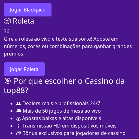
Jogar Blackjack
🎲 Roleta
36
Gire a roleta ao vivo e teste sua sorte! Aposte em
números, cores ou combinações para ganhar grandes
prêmios.
Jogar Roleta
🎯 Por que escolher o Cassino da
top88?
👥 Dealers reais e profissionais 24/7
🎮 Mais de 50 jogos de mesa ao vivo
💰 Apostas baixas e altas disponíveis
📱 Transmissão HD em dispositivos móveis
🎁 Bônus exclusivos para jogadores de cassino