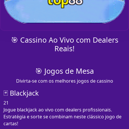
🎯 Cassino Ao Vivo com Dealers
Reais!
🎯 Jogos de Mesa
Divirta-se com os melhores jogos de cassino
🃏 Blackjack
21
Jogue blackjack ao vivo com dealers profissionais.
Estratégia e sorte se combinam neste clássico jogo de
cartas!