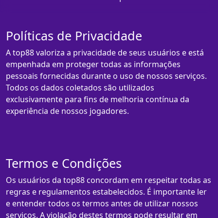
Políticas de Privacidade
A top88 valoriza a privacidade de seus usuários e está
empenhada em proteger todas as informações
pessoais fornecidas durante o uso de nossos serviços.
Todos os dados coletados são utilizados
exclusivamente para fins de melhoria contínua da
experiência de nossos jogadores.
Termos e Condições
Os usuários da top88 concordam em respeitar todas as
regras e regulamentos estabelecidos. É importante ler
e entender todos os termos antes de utilizar nossos
serviços. A violação destes termos pode resultar em