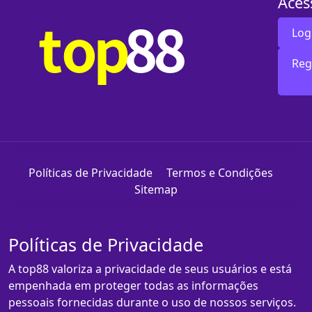
Aces
Log
Reg
Políticas de Privacidade
Termos e Condições
Sitemap
Políticas de Privacidade
A top88 valoriza a privacidade de seus usuários e está
empenhada em proteger todas as informações
pessoais fornecidas durante o uso de nossos serviços.