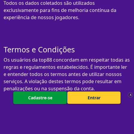
Todos os dados coletados são utilizados
exclusivamente para fins de melhoria contínua da
experiência de nossos jogadores.
Termos e Condições
Os usuários da top88 concordam em respeitar todas as
regras e regulamentos estabelecidos. É importante ler
e entender todos os termos antes de utilizar nossos
serviços. A violação destes termos pode resultar em
penalizações ou na suspensão da conta.
X
Cadastre-se
Entrar