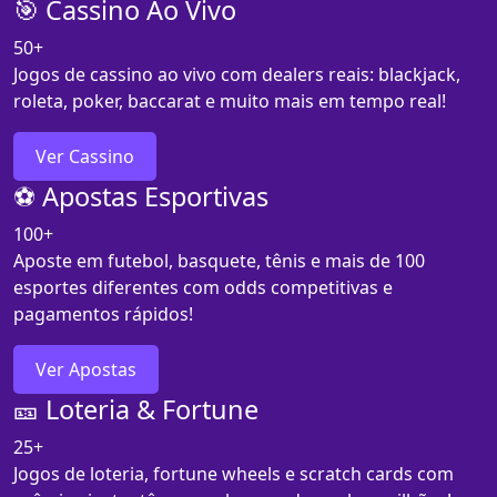
🎯 Cassino Ao Vivo
50+
Jogos de cassino ao vivo com dealers reais: blackjack,
roleta, poker, baccarat e muito mais em tempo real!
Ver Cassino
⚽ Apostas Esportivas
100+
Aposte em futebol, basquete, tênis e mais de 100
esportes diferentes com odds competitivas e
pagamentos rápidos!
Ver Apostas
🎫 Loteria & Fortune
25+
Jogos de loteria, fortune wheels e scratch cards com