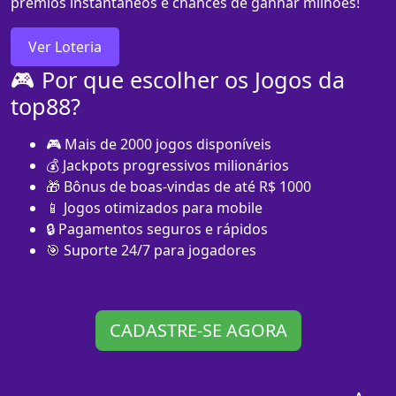
prêmios instantâneos e chances de ganhar milhões!
Ver Loteria
🎮 Por que escolher os Jogos da
top88?
🎮 Mais de 2000 jogos disponíveis
💰 Jackpots progressivos milionários
🎁 Bônus de boas-vindas de até R$ 1000
📱 Jogos otimizados para mobile
🔒 Pagamentos seguros e rápidos
🎯 Suporte 24/7 para jogadores
CADASTRE-SE AGORA