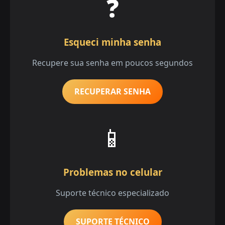
❓
Esqueci minha senha
Recupere sua senha em poucos segundos
RECUPERAR SENHA
📱
Problemas no celular
Suporte técnico especializado
SUPORTE TÉCNICO