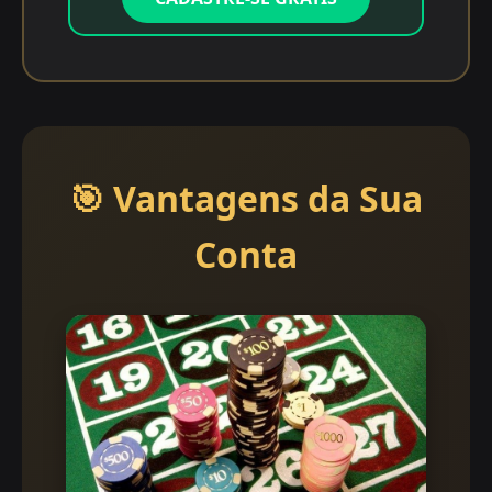
🎯 Vantagens da Sua
Conta