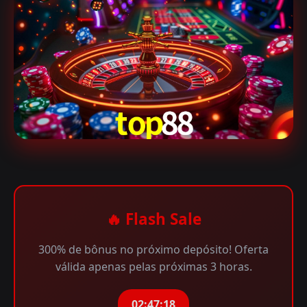
🔥 Flash Sale
300% de bônus no próximo depósito! Oferta
válida apenas pelas próximas 3 horas.
02:47:18