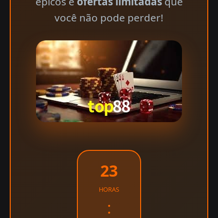
épicos e
ofertas limitadas
que
você não pode perder!
23
HORAS
: