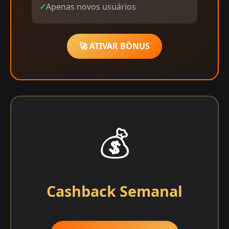
Apenas novos usuários
🚀 ATIVAR BÔNUS
💰
Cashback Semanal