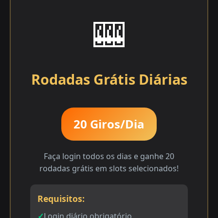
🎰
Rodadas Grátis Diárias
20 Giros/Dia
Faça login todos os dias e ganhe 20
rodadas grátis em slots selecionados!
Requisitos:
Login diário obrigatório