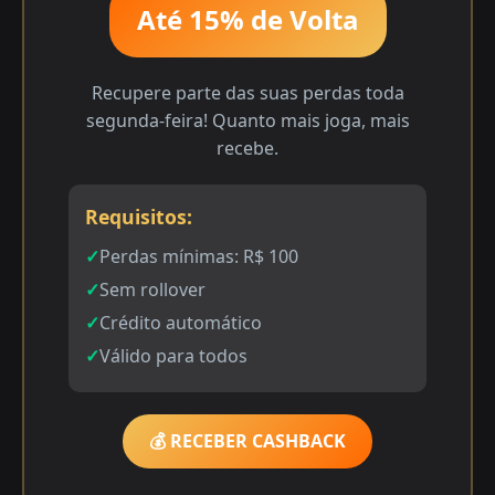
Até 15% de Volta
Recupere parte das suas perdas toda
segunda-feira! Quanto mais joga, mais
recebe.
Requisitos:
Perdas mínimas: R$ 100
Sem rollover
Crédito automático
Válido para todos
💰 RECEBER CASHBACK