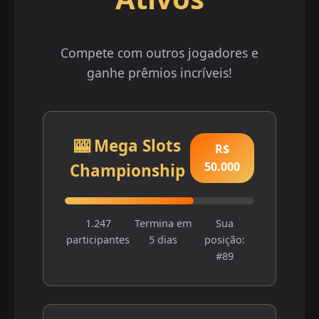
Compete com outros jogadores e
ganhe prêmios incríveis!
🎰 Mega Slots
R$
50.000
Championship
1.247
Termina em
Sua
participantes
5 dias
posição:
#89