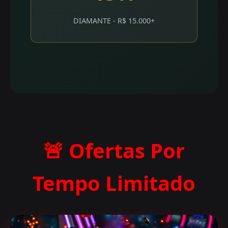
DIAMANTE - R$ 15.000+
🚨 Ofertas Por
Tempo Limitado