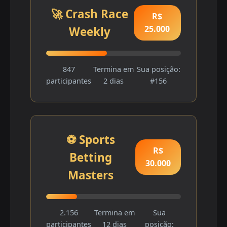
🚀 Crash Race
R$
25.000
Weekly
847
Termina em
Sua posição:
participantes
2 dias
#156
⚽ Sports
R$
Betting
30.000
Masters
2.156
Termina em
Sua
participantes
12 dias
posição: