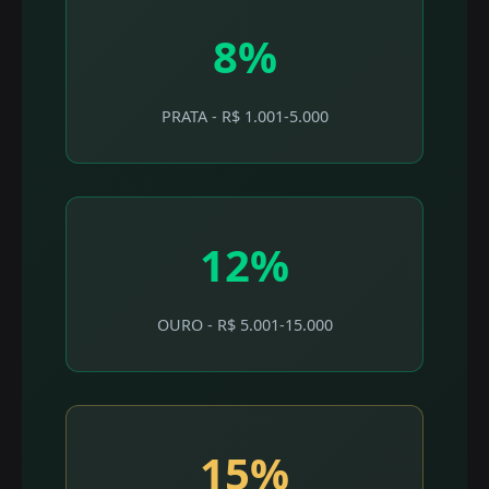
8%
PRATA - R$ 1.001-5.000
12%
OURO - R$ 5.001-15.000
15%