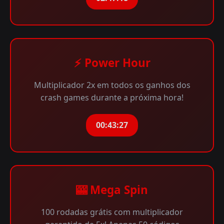
⚡ Power Hour
Multiplicador 2x em todos os ganhos dos
crash games durante a próxima hora!
00:43:27
🎰 Mega Spin
100 rodadas grátis com multiplicador