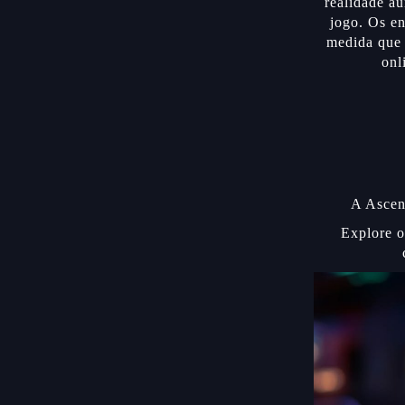
realidade a
jogo. Os e
medida que 
onl
A Ascen
Explore o