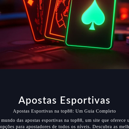
Apostas Esportivas
Apostas Esportivas na top88: Um Guia Completo
 mundo das apostas esportivas na top88, um site que oferece
opções para apostadores de todos os níveis. Descubra as melh