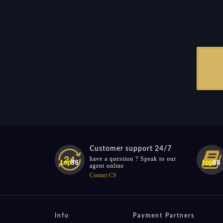
Customer support 24/7
have a question ? Speak to our
agent online
Contact CS
Info
Payment Partners