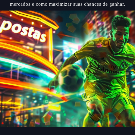
mercados e como maximizar suas chances de ganhar.