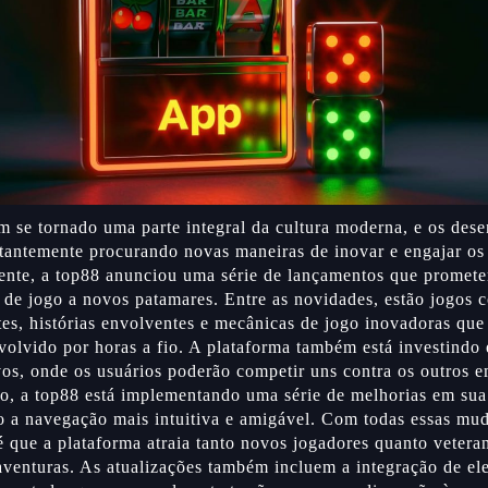
m se tornado uma parte integral da cultura moderna, e os des
tantemente procurando novas maneiras de inovar e engajar os
nte, a top88 anunciou uma série de lançamentos que promete
 de jogo a novos patamares. Entre as novidades, estão jogos 
es, histórias envolventes e mecânicas de jogo inovadoras qu
volvido por horas a fio. A plataforma também está investind
ivos, onde os usuários poderão competir uns contra os outros e
o, a top88 está implementando uma série de melhorias em sua 
o a navegação mais intuitiva e amigável. Com todas essas mud
é que a plataforma atraia tanto novos jogadores quanto veter
aventuras. As atualizações também incluem a integração de el